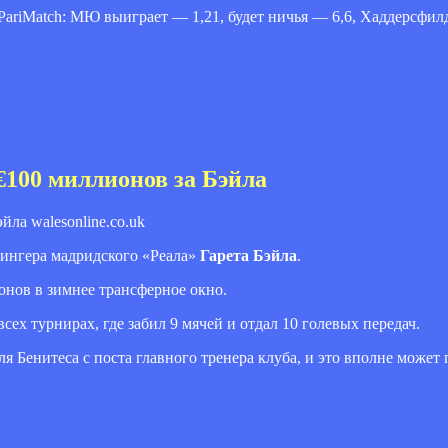
riMatch: МЮ выиграет — 1,21, будет ничья — 6,6, Хаддерсфил
100 миллионов за Бэйла
walesonline.co.uk
вингера мадридского «Реала»
Гарета Бэйла
.
онов в зимнее трансферное окно.
сех турнирах, где забил 9 мячей и отдал 10 голевых передач.
я Бенитеса с поста главного тренера клуба, и это вполне может 