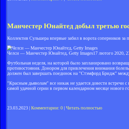
Манчестер Юнайтед добыл третью гос
Коллектив Сульшера впервые забил в ворота соперников за п
Челси — Манчестер Юнайтед, Getty Images
17 лютого 2020, 2
Футбольная неделя, на которой было запланировано возвра
противостояния. Донором для привлечения внимания болель
должен был завершать поединок на "Стэмфорд Бридж" межд
"Красным дьяволам" все никак не удается довести встречи 
самой удачной серии в первом календарном месяце нового г
23.03.2023 |
Комментарии: 0
|
Читать полностью