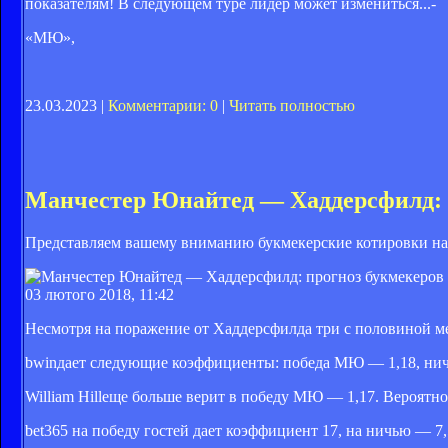
показателям! В следующем туре лидер может измениться...-
«МЮ»,
23.03.2023 |
Комментарии: 0
|
Читать полностью
Манчестер Юнайтед — Хаддерсфилд: 
Представляем вашему вниманию букмекерские котировки н
03 лютого 2018, 11:42
Несмотря на поражение от Хаддерсфилда три с половиной м
bwin
дает следующие коэффициенты: победа МЮ — 1,18, ничь
William Hill
еще больше верит в победу МЮ — 1,17. Вероятност
bet365 на победу гостей дает коэффициент 17, на ничью — 7