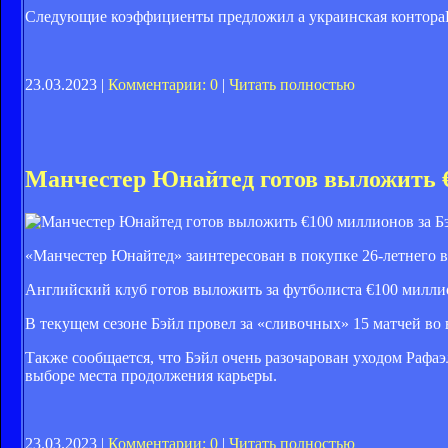
Следующие коэффициенты предложил а украинская контораPa
23.03.2023 |
Комментарии: 0
|
Читать полностью
Манчестер Юнайтед готов выложить €
«Манчестер Юнайтед» заинтересован в покупке 26-летнего 
Английский клуб готов выложить за футболиста €100 милли
В текущем сезоне Бэйл провел за «сливочных» 15 матчей во в
Также сообщается, что Бэйл очень разочарован уходом Рафаэл
выборе места продолжения карьеры.
23.03.2023 |
Комментарии: 0
|
Читать полностью