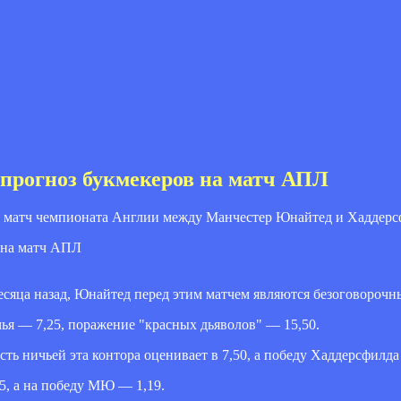
прогноз букмекеров на матч АПЛ
а матч чемпионата Англии между Манчестер Юнайтед и Хаддерс
есяца назад, Юнайтед перед этим матчем являются безоговороч
я — 7,25, поражение "красных дьяволов" — 15,50.
ь ничьей эта контора оценивает в 7,50, а победу Хаддерсфилда 
,5, а на победу МЮ — 1,19.