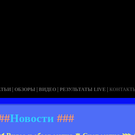
|
|
|
|
АТЬИ
ОБЗОРЫ
ВИДЕО
РЕЗУЛЬТАТЫ LIVE
КОНТАКТ
##
Новости
###